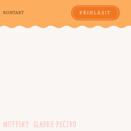
PŘIHLÁSIT
KONTAKT
MUFFINY
SLADKÉ PEČIVO