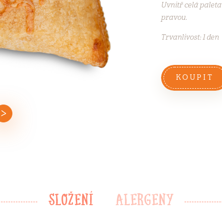
Uvnitř celá paleta 
pravou.
Trvanlivost: 1 den
KOUPIT
SLOŽENÍ
ALERGENY